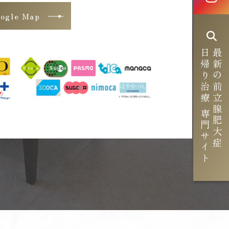
ogle Map
日帰り治療 専門サイト
最新の前立腺肥大症