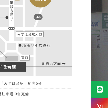
「みずほ台駅」徒歩5分
用駐車場 3台完備