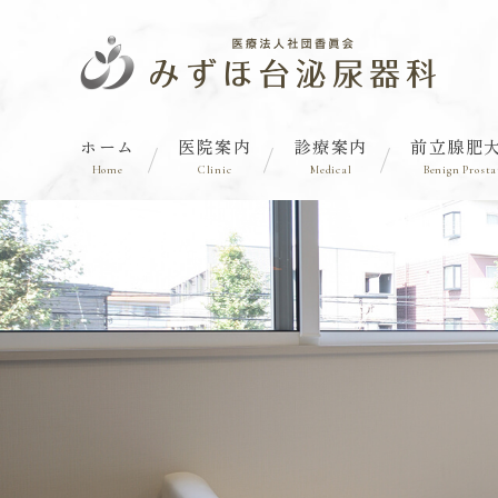
ホーム
医院案内
診療案内
前立腺肥
Home
Clinic
Medical
Benign Prosta