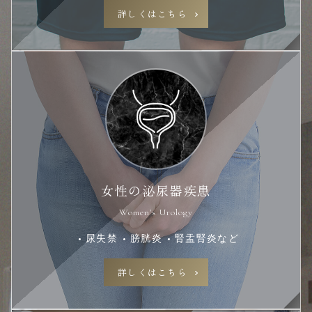
詳しくはこちら
女性の泌尿器疾患
Women's Urology
尿失禁
膀胱炎
腎盂腎炎など
詳しくはこちら