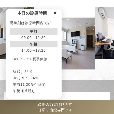
本日の診療時間
✖
現時刻は診療時間内です
午前
09:00～12:20
午後
14:00～17:20
8/10〜8/16夏季休診
8/17、8/19
9/2、9/4、9/30
午前11:20受付終了
午後通常通り
最新の前立腺肥大症
日帰り治療専門サイト