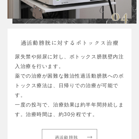
04
過活動膀胱に対するボトックス治療
尿失禁や頻尿に対し、ボトックス膀胱壁内注
入治療を行います。
薬での治療が困難な難治性過活動膀胱へのボ
トックス療法は、日帰りでの治療が可能で
す。
一度の投与で、治療効果は約半年間持続しま
す。治療時間は、約30分程です。
過活動膀胱