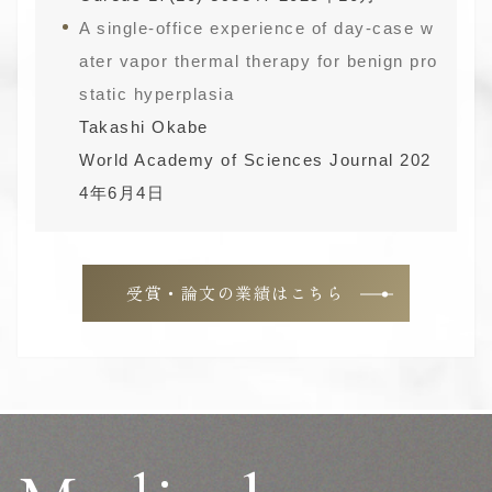
A single‑office experience of day‑case w
ater vapor thermal therapy for benign pro
static hyperplasia
Takashi Okabe
World Academy of Sciences Journal 202
4年6月4日
受賞・論文の業績はこちら