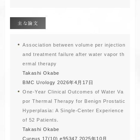
主な論文
Association between volume per injection
and treatment failure after water vapor th
ermal therapy
Takashi Okabe
BMC Urology 2026年4月17日
One-Year Clinical Outcomes of Water Va
por Thermal Therapy for Benign Prostatic
Hyperplasia: A Single-Center Experience
of 52 Patients.
Takashi Okabe
Cureus 17(10) e95347 2025年10月