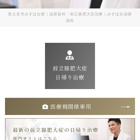
富士見市みずほ台駅｜泌尿器科・前立腺肥大症治療｜みずほ台泌尿
器科
前立腺肥大症
日帰り治療
医療機関様専用