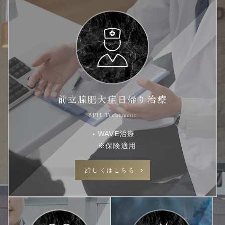
前立腺肥大症日帰り治療
BPH Treatment
WAVE治療
※保険適用
詳しくはこちら